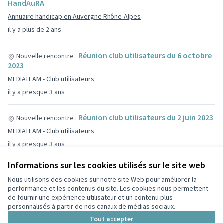
HandAuRA
Annuaire handicap en Auvergne Rhône-Alpes
il y a plus de 2 ans
Réunion club utilisateurs du 6 octobre
Nouvelle rencontre :
2023
MEDIATEAM - Club utilisateurs
il y a presque 3 ans
Réunion club utilisateurs du 2 juin 2023
Nouvelle rencontre :
MEDIATEAM - Club utilisateurs
il y a presque 3 ans
Informations sur les cookies utilisés sur le site web
Nous utilisons des cookies sur notre site Web pour améliorer la
performance et les contenus du site. Les cookies nous permettent
de fournir une expérience utilisateur et un contenu plus
Conditions d'utilisation
personnalisés à partir de nos canaux de médias sociaux.
Paramètres des cookies
Tout accepter