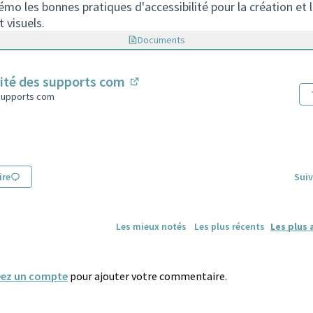
o les bonnes pratiques d'accessibilité pour la création et l
 visuels.
Documents
ité des supports com
(Lien externe)
supports com
re
Suiv
Les mieux notés
Les plus récents
Les plus 
éez un compte
pour ajouter votre commentaire.