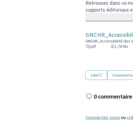
Retrouvez dans ce mém
supports éditoriaux et
GNCHR_Accessibil
GNCHR_Accessibilité des 
pdf
1,76 Mo
Like
Commentai
0 commentaire
Connectez-vous
ou
cr