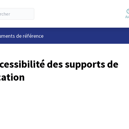
A
lisateur
ments de référence
essibilité des supports de
ation