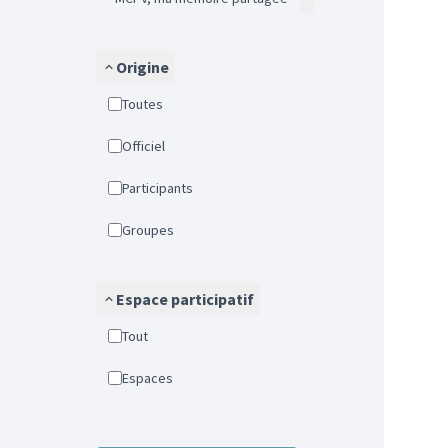
Origine
Toutes
Officiel
Participants
Groupes
Espace participatif
Tout
Espaces