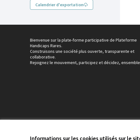
Calendrier d'exportation
Bienvenue sur la plate-forme participative de Plateforme
Handicaps Rares.
Construisons une société plus ouverte, transparente et
collaborative.
Rejoignez le mouvement, participez et décidez, ensemble
Conditions d'utilisation
Paramètres des cookies
Informations sur les cookies utilisés sur le si