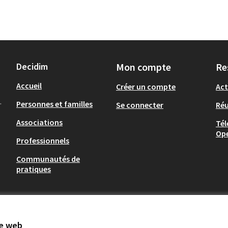
Decidim
Mon compte
Re
Accueil
Créer un compte
Act
.
Personnes et familles
Se connecter
Ré
Associations
Tél
Op
Professionnels
Communautés de
pratiques
te web