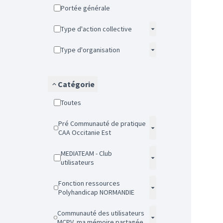
Portée générale
Type d'action collective
Type d'organisation
Catégorie
Toutes
Pré Communauté de pratique
CAA Occitanie Est
MEDIATEAM - Club
utilisateurs
Fonction ressources
Polyhandicap NORMANDIE
Communauté des utilisateurs
MCPV, ma mémoire partagée