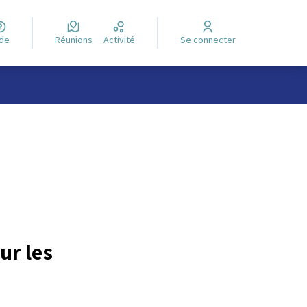
ide
Réunions
Activité
Se connecter
ur les