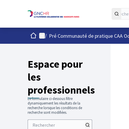
Accueil
Menu principal
/
Pré Communauté de pratique CAA Occ
Espace pour
les
professionnels
Le formulaire ci-dessous filtre
dynamiquement les résultats de la
recherche lorsque les conditions de
recherche sont modifiées.