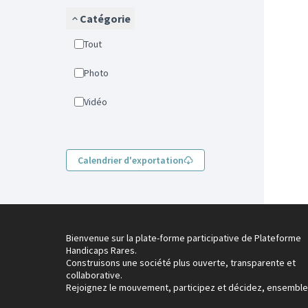
Catégorie
Tout
Photo
Vidéo
Calendrier d'exportation
Bienvenue sur la plate-forme participative de Plateforme
Handicaps Rares.
Construisons une société plus ouverte, transparente et
collaborative.
Rejoignez le mouvement, participez et décidez, ensemble