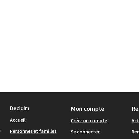
Decidim
Mon compte
Re
Accueil
Créer un compte
Act
.
Personnes et familles
Se connecter
Re