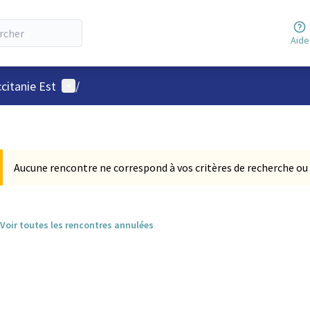
Aide
Menu utilisateur
itanie Est
/
Aucune rencontre ne correspond à vos critères de recherche ou 
Voir toutes les rencontres annulées